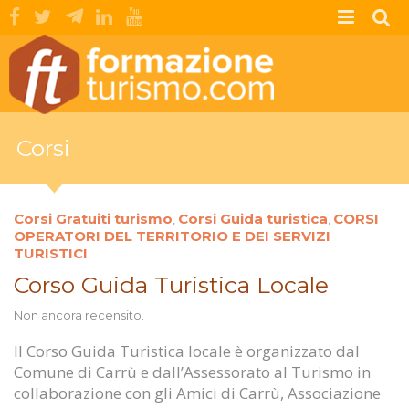
Corsi
Corsi Gratuiti turismo
Corsi Guida turistica
CORSI
,
,
OPERATORI DEL TERRITORIO E DEI SERVIZI
TURISTICI
Corso Guida Turistica Locale
Non ancora recensito.
Il Corso Guida Turistica locale è organizzato dal
Comune di Carrù e dall’Assessorato al Turismo in
collaborazione con gli Amici di Carrù, Associazione