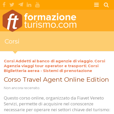
Corsi
Corsi Addetti al banco di agenzie di viaggio
Corsi
,
Agenzia viaggi tour operator e trasporti
Corsi
,
Biglietteria aerea - Sistemi di prenotazione
Corso Travel Agent Online Edition
Non ancora recensito.
Questo corso online, organizzato da Fiavet Veneto
Servizi, permette di acquisire nel conoscenze
necessarie per operare nei settori chiave del turismo: