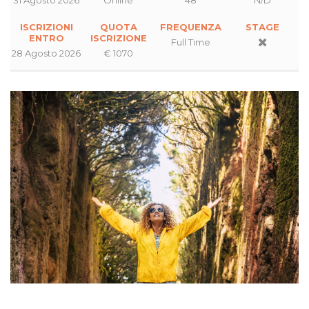
ISCRIZIONI
QUOTA
FREQUENZA
STAGE
ENTRO
ISCRIZIONE
Full Time
28 Agosto 2026
€ 1070