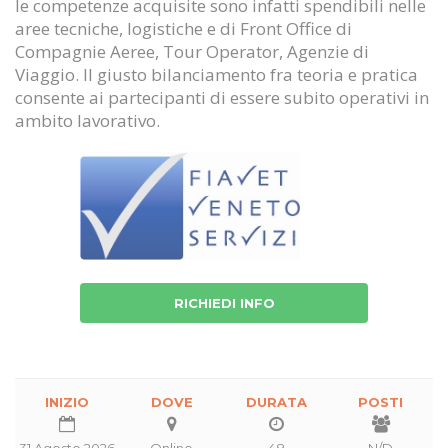
le competenze acquisite sono infatti spendibili nelle
aree tecniche, logistiche e di Front Office di
Compagnie Aeree, Tour Operator, Agenzie di
Viaggio. Il giusto bilanciamento fra teoria e pratica
consente ai partecipanti di essere subito operativi in
ambito lavorativo.
RICHIEDI INFO
INIZIO
DOVE
DURATA
POSTI
31 Agosto 2026
Online
48
N/D