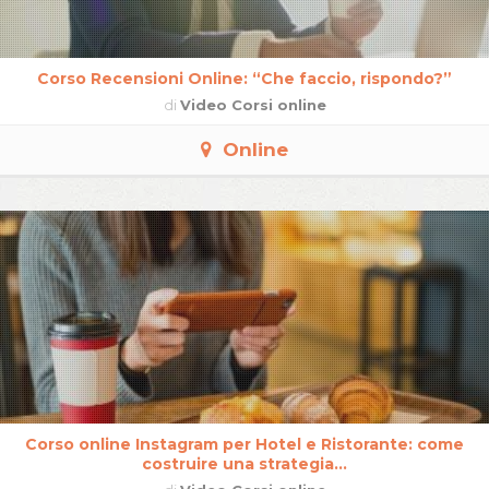
Corso Recensioni Online: “Che faccio, rispondo?”
di
Video Corsi online
Online
Corso online Instagram per Hotel e Ristorante: come
costruire una strategia...