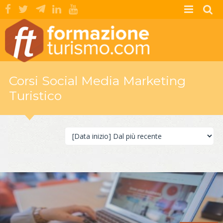
Corsi Social Media Marketing
Turistico