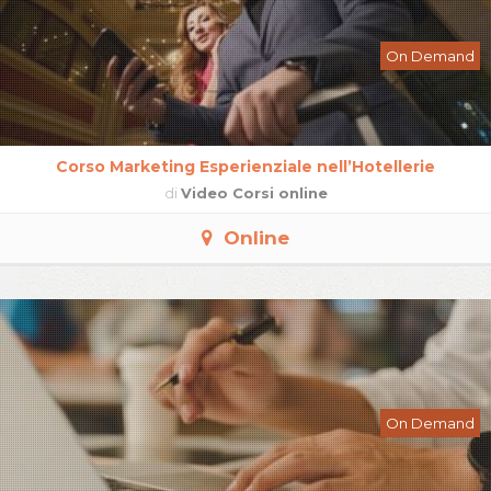
On Demand
Corso Marketing Esperienziale nell’Hotellerie
di
Video Corsi online
Online
On Demand