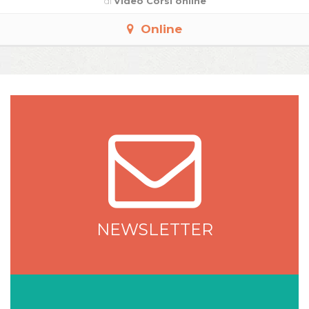
di
Video Corsi online
Online
NEWSLETTER
NEWSLETTER