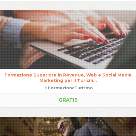
Formazione Superiore in Revenue, Web e Social Media
Marketing per il Turism...
di
FormazioneTurismo
GRATIS