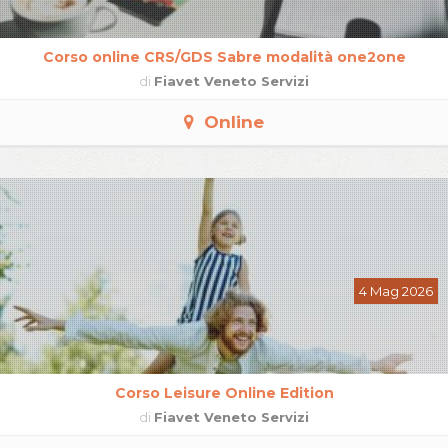
Corso online CRS/GDS Sabre modalità one2one
di
Fiavet Veneto Servizi
Online
4 Mag 2026
Corso Leisure Online Edition
di
Fiavet Veneto Servizi