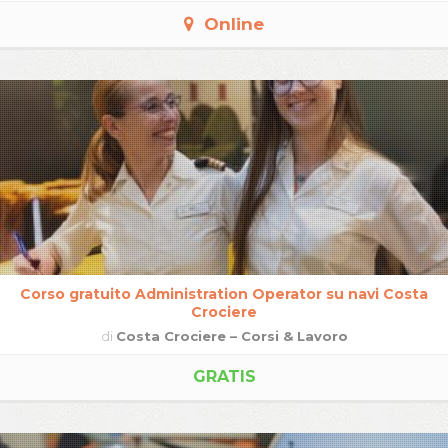
Online
Corso gratuito Administration Operator su navi Costa
Crociere
di
Costa Crociere – Corsi & Lavoro
GRATIS