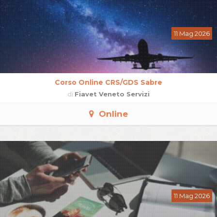
11 Mag 2026
Corso Online CRS/GDS Sabre
di
Fiavet Veneto Servizi
Online
11 Mag 2026