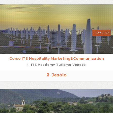
1 Ott 2025
Corso ITS Hospitality Marketing&Communication
di
ITS Academy Turismo Veneto
Jesolo