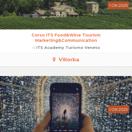
1 Ott 2025
Corso ITS Food&Wine Tourism
Marketing&Communication
di
ITS Academy Turismo Veneto
Villorba
1 Ott 2025