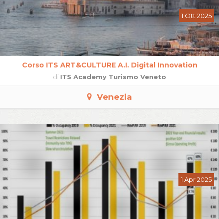
1 Ott 2025
Corso ITS ART&CULTURE A.I. Digital Innovation
di
ITS Academy Turismo Veneto
Venezia
1 Apr 2025