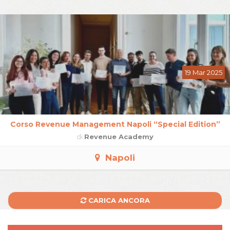
19 Mar 2025
Corso Revenue Management Napoli “Special Edition”
di
Revenue Academy
Napoli
CARICA ANCORA