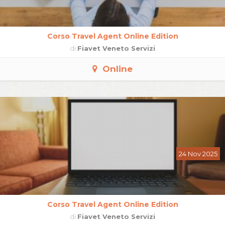
Corso Travel Agent Online Edition
di
Fiavet Veneto Servizi
Online
24 Nov 2025
Corso Travel Agent Online Edition
di
Fiavet Veneto Servizi