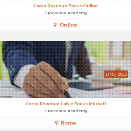
Corso Revenue Focus Online
di
Revenue Academy
Online
31 Mar 2025
Corso Revenue Lab e Focus Mercati
di
Revenue Academy
Roma