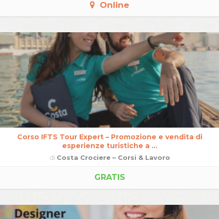
Online
Corso IFTS Tour Expert – Promozione e vendita di
esperienze turistiche a ...
di
Costa Crociere – Corsi & Lavoro
GRATIS