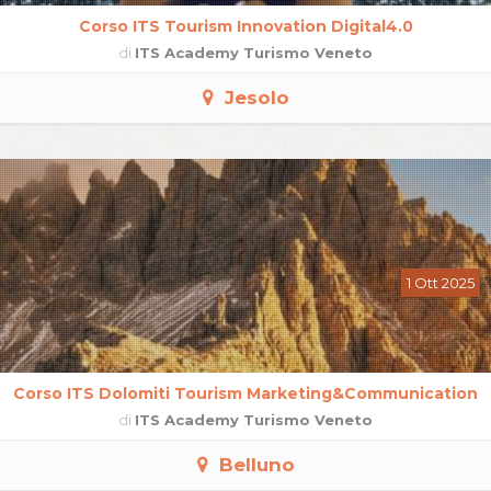
Corso ITS Tourism Innovation Digital4.0
di
ITS Academy Turismo Veneto
Jesolo
1 Ott 2025
Corso ITS Dolomiti Tourism Marketing&Communication
di
ITS Academy Turismo Veneto
Belluno