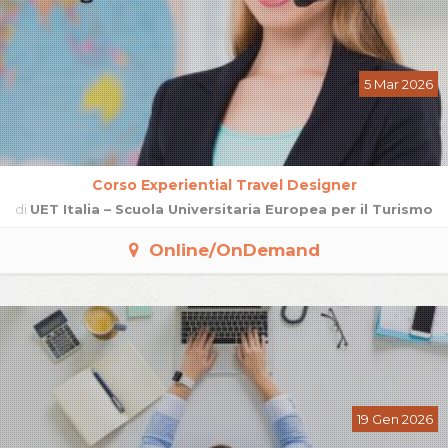
5 Mar 2026
Corso Experiential Travel Designer
di
UET Italia – Scuola Universitaria Europea per il Turismo
Online/OnDemand
19 Gen 2026