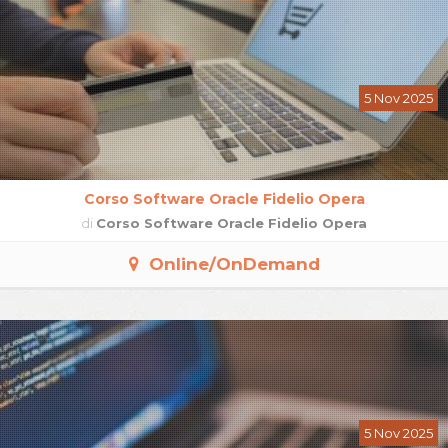
5 Nov 2025
Corso Software Oracle Fidelio Opera
di
Corso Software Oracle Fidelio Opera
Online/OnDemand
5 Nov 2025