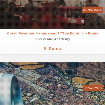
23 Nov 2026
Corso Revenue Management “Top Edition” – Roma
di
Revenue Academy
Roma
14 Set 2026