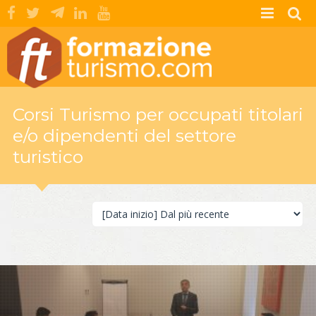
Corsi Turismo per occupati titolari
e/o dipendenti del settore
turistico