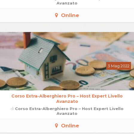
Avanzato
Online
3 Mag 2022
Corso Extra-Alberghiero Pro – Host Expert Livello
Avanzato
di
Corso Extra-Alberghiero Pro – Host Expert Livello
Avanzato
Online