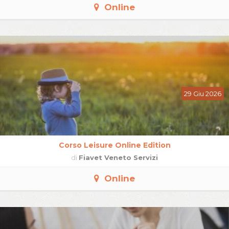
Online
29 Giu 2026
Corso Leisure Online Edition
di
Fiavet Veneto Servizi
Online