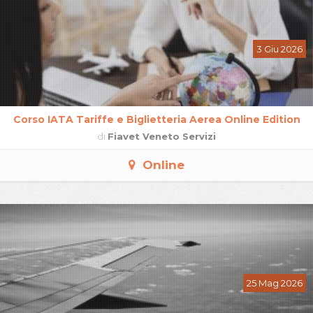
3 Giu 2026
Corso IATA Tariffe e Biglietteria Aerea Online Edition
di
Fiavet Veneto Servizi
Online
25 Mag 2026