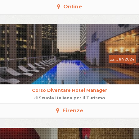
Online
22 Gen 2024
Corso Diventare Hotel Manager
di
Scuola Italiana per il Turismo
Firenze