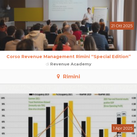
21 Ott 2025
Corso Revenue Management Rimini “Special Edition”
di
Revenue Academy
Rimini
1 Apr 2025