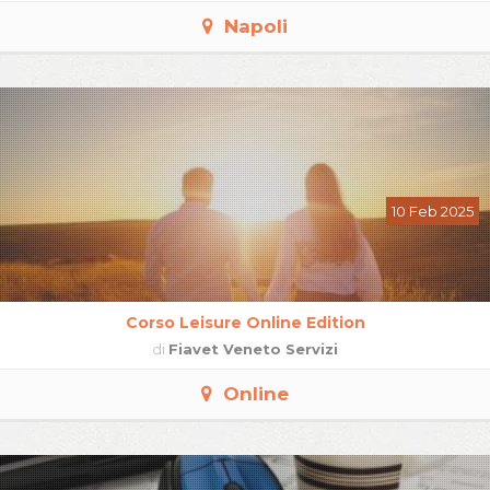
Napoli
10 Feb 2025
Corso Leisure Online Edition
di
Fiavet Veneto Servizi
Online