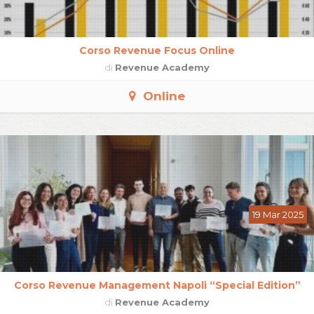
Corso Revenue Focus Online
di
Revenue Academy
Online
19 Mar 2025
Corso Revenue Management Napoli “Special Edition”
di
Revenue Academy