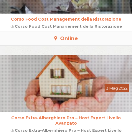
Corso Food Cost Management della Ristorazione
di
Corso Food Cost Management della Ristorazione
Online
3 Mag 2022
Corso Extra-Alberghiero Pro – Host Expert Livello
Avanzato
di
Corso Extra-Alberghiero Pro – Host Expert Livello