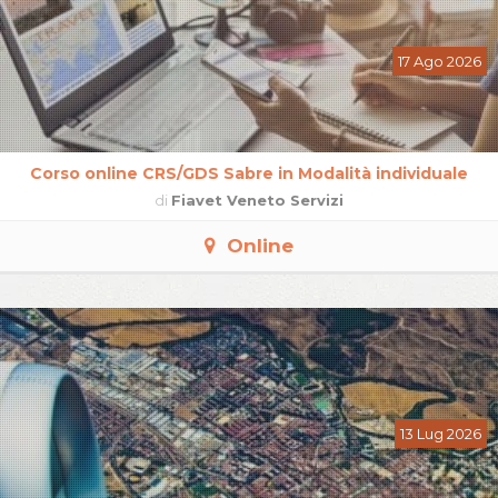
17 Ago 2026
Corso online CRS/GDS Sabre in Modalità individuale
di
Fiavet Veneto Servizi
Online
13 Lug 2026